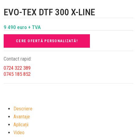
EVO-TEX DTF 300 X-LINE
9 490 euro + TVA
CERE OFERTĂ PERSONALIZATĂ!
Contact rapid:
0724 322 389
0745 185 852
Descriere
Avantaje
Aplicații
Video