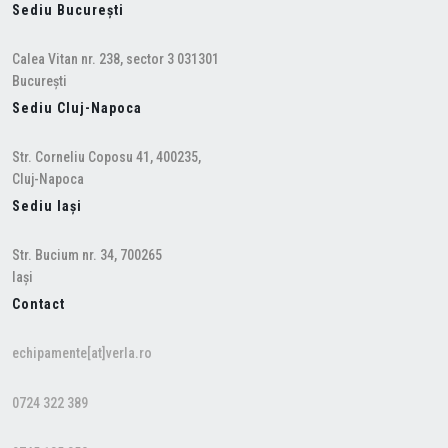
Sediu București
Calea Vitan nr. 238, sector 3 031301
București
Sediu Cluj-Napoca
Str. Corneliu Coposu 41, 400235,
Cluj-Napoca
Sediu Iași
Str. Bucium nr. 34, 700265
Iași
Contact
echipamente[at]verla.ro
0724 322 389