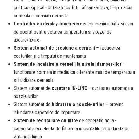
print cu explicatii detaliate cu foto, afisare viteza, timp, calcul
cerneala si consum cerneala
Controller cu display touch-scree
n cu meniu intuitiv si usor
de operat pentru setarea temperaturii si vitezei de
uscare/fixare.
Sistem automat de presiune a cernelii
– reducerea
costurilor si a timpului de mentenanta
Sistem de incalzire a cernelii la nivelul damper-ilor
–
functionare normala in mediu cu diferente mari de temperatura
si fluidizare cerneala
Sistem automat de
curatare IN-LINE
– curatarea automata a
nozzle-urilor
Sistem automat de
hidratare a noozle-urilor
– previne
infundarea capetelor de imprimare
Sistem de recirculare cu filtre
de generatie noua -
capacitate excelenta de filtrare a impuritatilor si o durata de
viata mai lunga