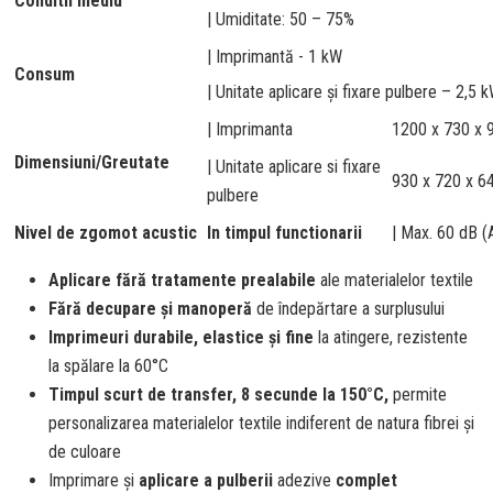
Conditii mediu
| Umiditate: 50 – 75%
| Imprimantă - 1 kW
Consum
| Unitate aplicare și fixare pulbere – 2,5 
| Imprimanta
1200 x 730 x
Dimensiuni/Greutate
| Unitate aplicare si fixare
930 x 720 x 6
pulbere
Nivel de zgomot acustic
In timpul functionarii
| Max. 60 dB (
Aplicare fără tratamente prealabile
ale materialelor textile
Fără decupare și manoperă
de îndepărtare a surplusului
Imprimeuri durabile, elastice și fine
la atingere, rezistente
la spălare la 60°C
Timpul scurt de transfer, 8 secunde la 150°C,
permite
personalizarea materialelor textile indiferent de natura fibrei și
de culoare
Imprimare și
aplicare a pulberii
adezive
complet