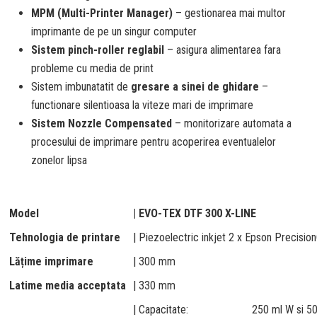
MPM (Multi-Printer Manager)
– gestionarea mai multor
imprimante de pe un singur computer
Sistem pinch-roller reglabil
– asigura alimentarea fara
probleme cu media de print
Sistem imbunatatit de
gresare a sinei de ghidare
–
functionare silentioasa la viteze mari de imprimare
Sistem Nozzle Compensated
– monitorizare automata a
procesului de imprimare pentru acoperirea eventualelor
zonelor lipsa
Model
| EVO-TEX
DTF
300 X-LINE
Tehnologia de printare
| Piezoelectric inkjet 2 x Epson Precisio
Lățime imprimare
| 300 mm
Latime media acceptata
| 330 mm
| Capacitate:
250 ml W si 