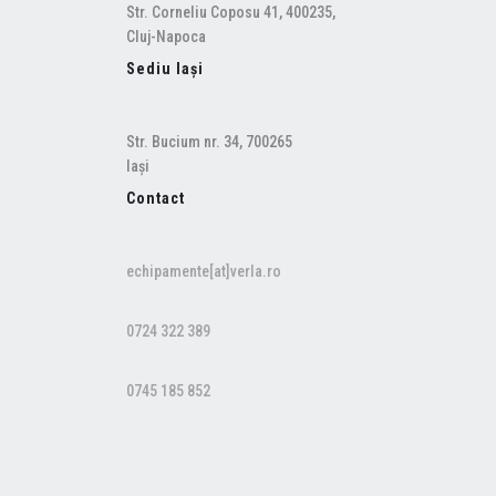
Str. Corneliu Coposu 41, 400235,
Cluj-Napoca
Sediu Iași
Str. Bucium nr. 34, 700265
Iași
Contact
echipamente[at]verla.ro
0724 322 389
0745 185 852