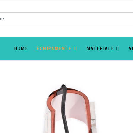
HOME
ECHIPAMENTE
MATERIALE
A