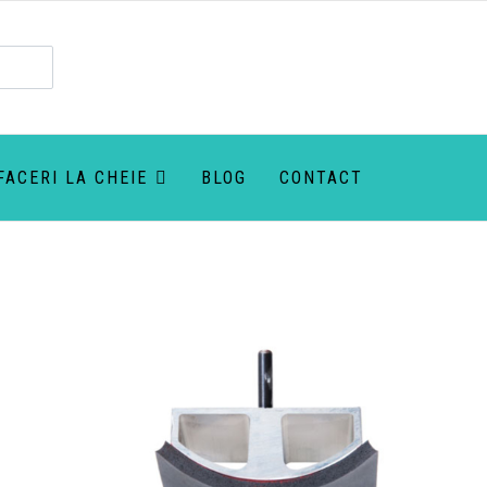
FACERI LA CHEIE
BLOG
CONTACT