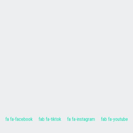
fa fa-facebook
fab fa-tiktok
fa fa-instagram
fab fa-youtube