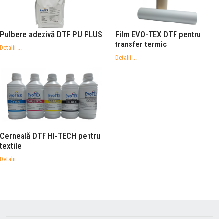
Pulbere adezivă DTF PU PLUS
Film EVO-TEX DTF pentru
transfer termic
Detalii ...
Detalii ...
Cerneală DTF HI-TECH pentru
textile
Detalii ...