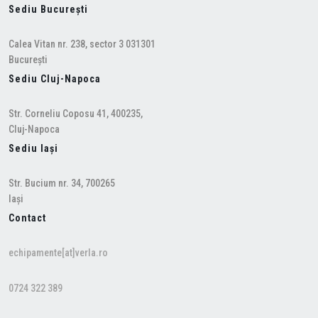
Sediu București
Calea Vitan nr. 238, sector 3 031301
București
Sediu Cluj-Napoca
Str. Corneliu Coposu 41, 400235,
Cluj-Napoca
Sediu Iași
Str. Bucium nr. 34, 700265
Iași
Contact
echipamente[at]verla.ro
0724 322 389