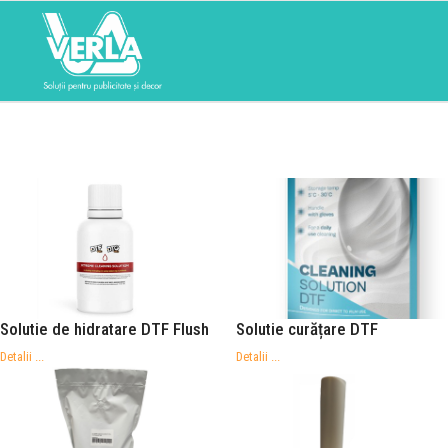
Solutie de hidratare DTF Flush
Solutie curățare DTF
Detalii ...
Detalii ...