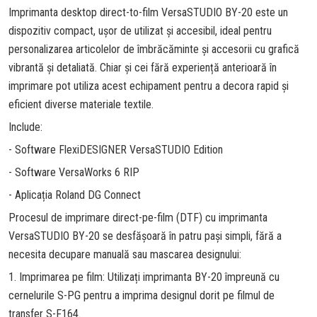
Imprimanta desktop direct-to-film VersaSTUDIO BY-20 este un
dispozitiv compact, ușor de utilizat și accesibil, ideal pentru
personalizarea articolelor de îmbrăcăminte și accesorii cu grafică
vibrantă și detaliată. Chiar și cei fără experiență anterioară în
imprimare pot utiliza acest echipament pentru a decora rapid și
eficient diverse materiale textile.
Include:
- Software FlexiDESIGNER VersaSTUDIO Edition
- Software VersaWorks 6 RIP
- Aplicația Roland DG Connect
Procesul de imprimare direct-pe-film (DTF) cu imprimanta
VersaSTUDIO BY-20 se desfășoară în patru pași simpli, fără a
necesita decupare manuală sau mascarea designului:
1. Imprimarea pe film: Utilizați imprimanta BY-20 împreună cu
cernelurile S-PG pentru a imprima designul dorit pe filmul de
transfer S-F164.