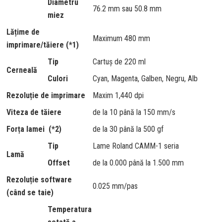
Diametru
76.2 mm sau 50.8 mm
miez
Lățime de
Maximum 480 mm
imprimare/tăiere (*1)
Tip
Cartuș de 220 ml
Cerneală
Culori
Cyan, Magenta, Galben, Negru, Alb
Rezoluție de imprimare
Maxim 1,440 dpi
Viteza de tăiere
de la 10 până la 150 mm/s
Forța lamei (*2)
de la 30 până la 500 gf
Tip
Lame Roland CAMM-1 seria
Lamă
Offset
de la 0.000 până la 1.500 mm
Rezoluție software
0.025 mm/pas
(când se taie)
Temperatura