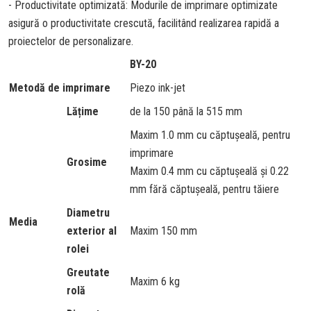
- Productivitate optimizată: Modurile de imprimare optimizate
asigură o productivitate crescută, facilitând realizarea rapidă a
proiectelor de personalizare.
BY-20
Metodă de imprimare
Piezo ink-jet
Lățime
de la 150 până la 515 mm
Maxim 1.0 mm cu căptușeală, pentru
imprimare
Grosime
Maxim 0.4 mm cu căptușeală și 0.22
mm fără căptușeală, pentru tăiere
Diametru
Media
exterior al
Maxim 150 mm
rolei
Greutate
Maxim 6 kg
rolă