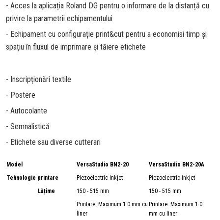
- Acces la aplicația Roland DG pentru o informare de la distanță cu
privire la parametrii echipamentului
- Echipament cu configurație print&cut pentru a economisi timp și
spațiu în fluxul de imprimare și tăiere etichete
- Inscripționări textile
- Postere
- Autocolante
- Semnalistică
- Etichete sau diverse cutterari
Model
VersaStudio BN2-20
VersaStudio BN2-20A
Tehnologie printare
Piezoelectric inkjet
Piezoelectric inkjet
Lățime
150 - 515 mm
150 - 515 mm
Printare: Maximum 1.0 mm cu
Printare: Maximum 1.0
liner
mm cu liner