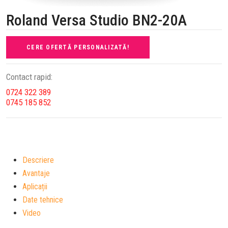
Roland Versa Studio BN2-20A
CERE OFERTĂ PERSONALIZATĂ!
Contact rapid:
0724 322 389
0745 185 852
Descriere
Avantaje
Aplicații
Date tehnice
Video