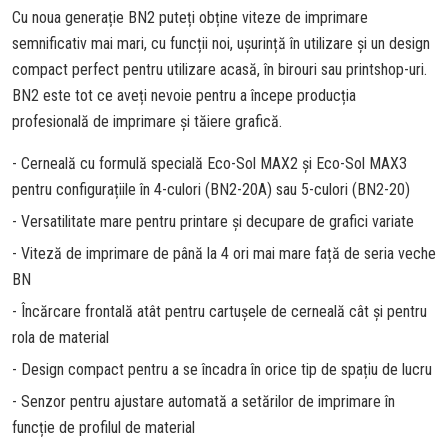
Cu noua generație BN2 puteți obține viteze de imprimare
semnificativ mai mari, cu funcții noi, ușurință în utilizare și un design
compact perfect pentru utilizare acasă, în birouri sau printshop-uri.
BN2 este tot ce aveți nevoie pentru a începe producția
profesională de imprimare și tăiere grafică.
- Cerneală cu formulă specială Eco-Sol MAX2 și Eco-Sol MAX3
pentru configurațiile în 4-culori (BN2-20A) sau 5-culori (BN2-20)
- Versatilitate mare pentru printare şi decupare de grafici variate
- Viteză de imprimare de până la 4 ori mai mare față de seria veche
BN
- Încărcare frontală atât pentru cartușele de cerneală cât și pentru
rola de material
- Design compact pentru a se încadra în orice tip de spațiu de lucru
- Senzor pentru ajustare automată a setărilor de imprimare în
funcție de profilul de material